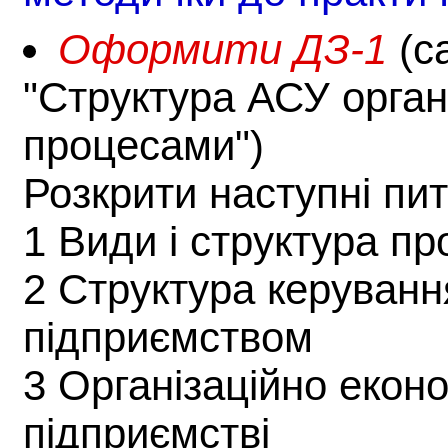
Оформити ДЗ-1
(с
"Структура АСУ орган
процесами")
Розкрити наступні пи
1 Види і структура п
2 Структура керуван
підприємством
3 Організаційно еконо
підприємстві