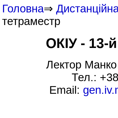
Головна
⇒
Дистанційна
тетраместр
ОКІУ - 13
Лектор Манко 
Тел.: +3
Email:
gen.iv