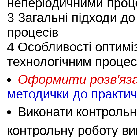
неперіодичними про
3 Загальні підходи до
процесів
4 Особливості оптиміз
технологічним проце
Оформити розв'язан
методички до практич
Виконати контрольн
контрольну роботу ви