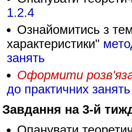
1.2.4
Ознайомитись з тем
характеристики"
мето
занять
Оформити розв'язан
до практичних занять
Завдання на 3-й тиж
Опанувати теорети