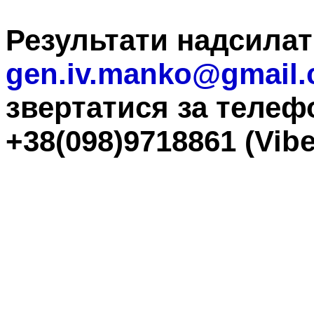
Результати надсилат
gen.iv.manko@gmail
звертатися за телеф
+38(098)9718861 (Vibe