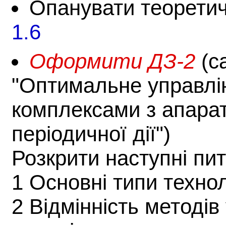
Опанувати теорети
1.6
Оформити ДЗ-2
(с
"Оптимальне управлі
комплексами з апара
періодичної дії")
Розкрити наступні пи
1 Основні типи техно
2 Відмінність методів