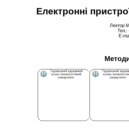
Електронні пристро
Лектор М
Тел.:
E-ma
Методи